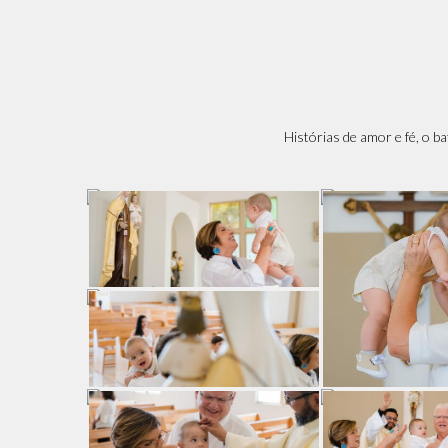
Histórias de amor e fé, o b