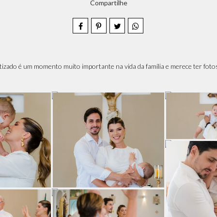
Compartilhe
atizado é um momento muito importante na vida da família e merece ter fot