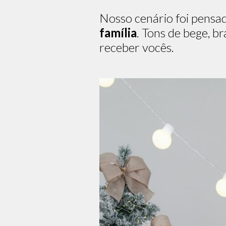
Nosso cenário foi pensa
família
. Tons de bege, 
receber vocês.