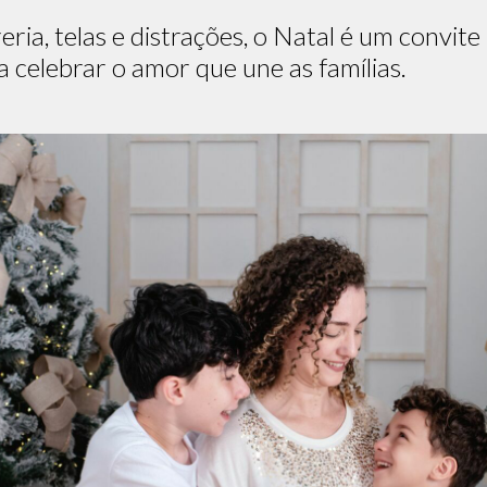
ria, telas e distrações, o Natal é um convit
elebrar o amor que une as famílias.