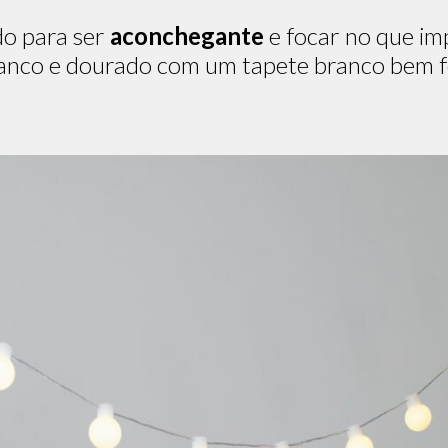
do para ser
aconchegante
e focar no que im
branco e dourado com um tapete branco bem f