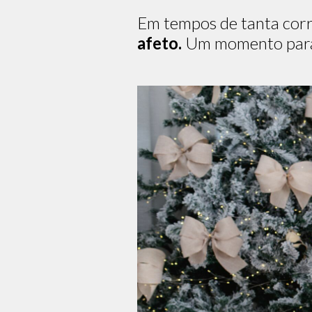
Em tempos de tanta corre
afeto.
Um momento para c