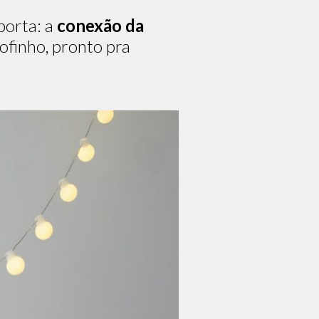
porta: a
conexão da
ofinho, pronto pra