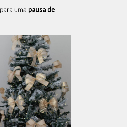
e para uma
pausa de